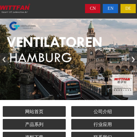
CN
EN
DE
网站首页
公司介绍
产品系列
行业应用