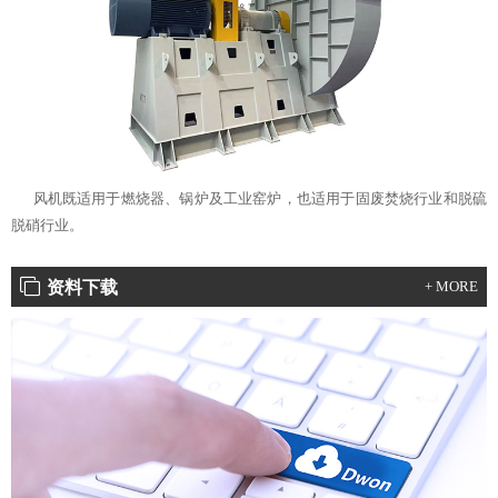
风机既适用于燃烧器、锅炉及工业窑炉，也适用于固废焚烧行业和脱硫
脱硝行业。
资料下载
+ MORE