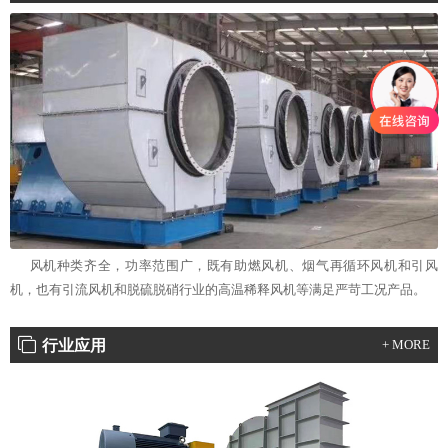
风机种类齐全，功率范围广，既有助燃风机、烟气再循环风机和引风
机，也有引流风机和脱硫脱硝行业的高温稀释风机等满足严苛工况产品。
行业应用
+ MORE