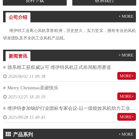
资料下载
联系我们
+ MORE
公司介绍
维伊特工业离心风机享誉欧洲，历史悠久，实力坚实，拥有专业的风机
研发团队及齐全的工业风机产品线。
+ MORE
新闻资讯
德系精工获权威认可 维伊特风机正式布局船用赛道
MORE+
2026/06/02 11:09:38
Merry Christmas圣诞快乐
MORE+
2025/12/25 18:20:19
维伊特参加锅炉行业团标专家会议-以一级能效风机助力工业锅炉行业节能降耗水平提升
MORE+
2025/09/28 15:49:43
产品系列
+ MORE