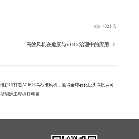
4824 次
高效风机在危废与VOCs治理中的应用
维伊特打造API673高标准风机，赢得全球石化巨头高度认可
罗斯能源工程标杆项目