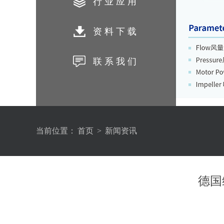
行业应用
资料下载
联系我们
1
2
3
4
5
6
当前位置：
首页
>
新闻资讯
德国