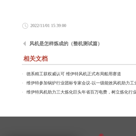
2022/11/01 15:39:00
风机是怎样炼成的（整机测试篇）
相关文档
·
德系精工获权威认可 维伊特风机正式布局船用赛道
·
维伊特参加锅炉行业团标专家会议-以一级能效风机助力工
·
维伊特风机助力三大炼化巨头年省百万电费，树立炼化行