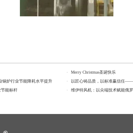
·
Merry Christmas圣诞快乐
业锅炉行业节能降耗水平提升
·
以匠心铸品质，以标准赢信任——
业节能标杆
·
维伊特风机：以尖端技术赋能俄