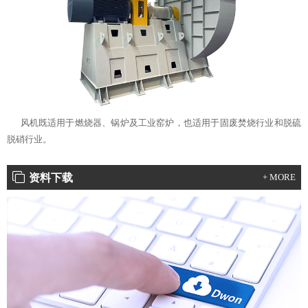
风机既适用于燃烧器、锅炉及工业窑炉，也适用于固废焚烧行业和脱硫
脱硝行业。
资料下载
+ MORE