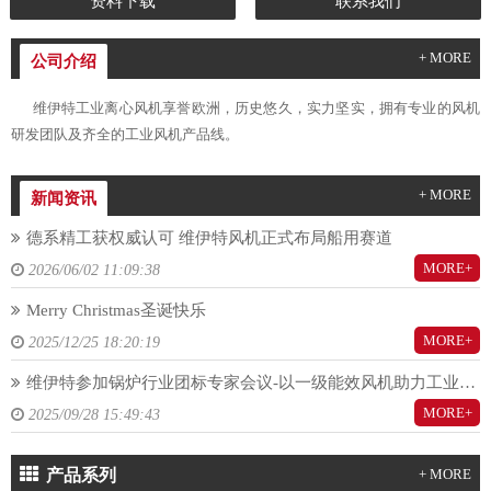
资料下载
联系我们
+ MORE
公司介绍
维伊特工业离心风机享誉欧洲，历史悠久，实力坚实，拥有专业的风机
研发团队及齐全的工业风机产品线。
+ MORE
新闻资讯
德系精工获权威认可 维伊特风机正式布局船用赛道
MORE+
2026/06/02 11:09:38
Merry Christmas圣诞快乐
MORE+
2025/12/25 18:20:19
维伊特参加锅炉行业团标专家会议-以一级能效风机助力工业锅炉行业节能降耗水平提升
MORE+
2025/09/28 15:49:43
产品系列
+ MORE