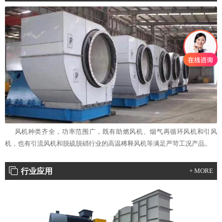
风机种类齐全，功率范围广，既有助燃风机、烟气再循环风机和引风
机，也有引流风机和脱硫脱硝行业的高温稀释风机等满足严苛工况产品。
行业应用
+ MORE