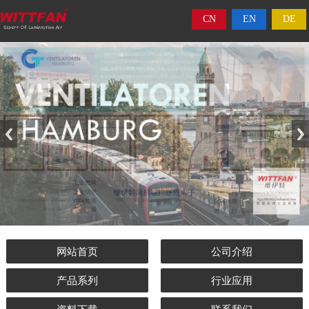
CN
EN
DE
网站首页
公司介绍
产品系列
行业应用